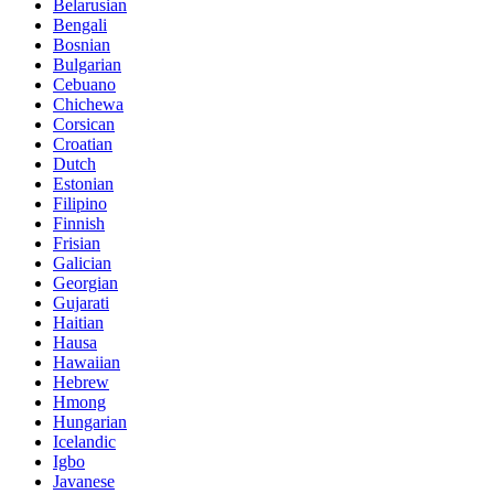
Belarusian
Bengali
Bosnian
Bulgarian
Cebuano
Chichewa
Corsican
Croatian
Dutch
Estonian
Filipino
Finnish
Frisian
Galician
Georgian
Gujarati
Haitian
Hausa
Hawaiian
Hebrew
Hmong
Hungarian
Icelandic
Igbo
Javanese