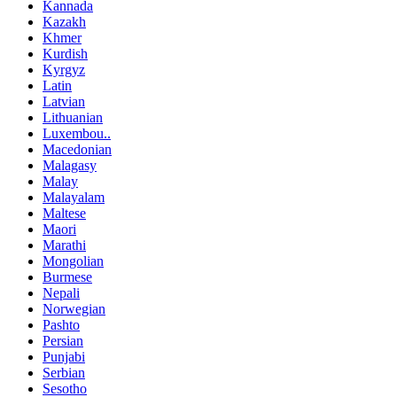
Kannada
Kazakh
Khmer
Kurdish
Kyrgyz
Latin
Latvian
Lithuanian
Luxembou..
Macedonian
Malagasy
Malay
Malayalam
Maltese
Maori
Marathi
Mongolian
Burmese
Nepali
Norwegian
Pashto
Persian
Punjabi
Serbian
Sesotho