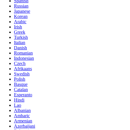
Spanish
Russian
Japanese
Korean
Arabic
Irish
Greek
Turkish
Italian
Danish
Romanian
Indonesian
Czech
Afrikaans
Swedish
Polish
Basque
Catalan
Esperanto
Hindi
Lao
Albanian
Amharic
Armenian
Azerbaijani