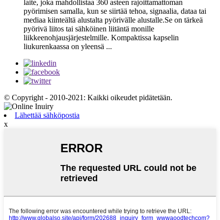
laite, joka mahdollistaa 360 asteen rajoittamattoman
pyörimisen samalla, kun se siirtää tehoa, signaalia, dataa tai
mediaa kiinteältä alustalta pyörivälle alustalle.Se on tärkeä
pyörivä liitos tai sähköinen liitäntä monille
liikkeenohjausjärjestelmille. Kompaktissa kapselin
liukurenkaassa on yleensä ...
© Copyright - 2010-2021: Kaikki oikeudet pidätetään.
Lähettää sähköpostia
x