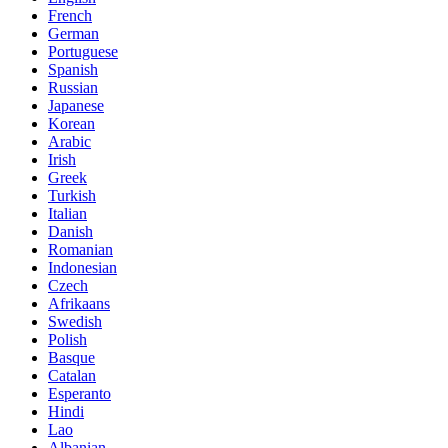
French
German
Portuguese
Spanish
Russian
Japanese
Korean
Arabic
Irish
Greek
Turkish
Italian
Danish
Romanian
Indonesian
Czech
Afrikaans
Swedish
Polish
Basque
Catalan
Esperanto
Hindi
Lao
Albanian