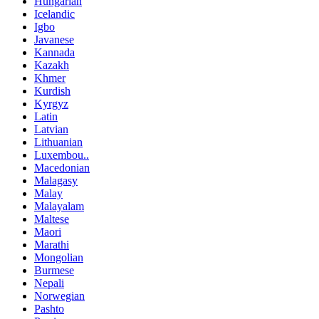
Hungarian
Icelandic
Igbo
Javanese
Kannada
Kazakh
Khmer
Kurdish
Kyrgyz
Latin
Latvian
Lithuanian
Luxembou..
Macedonian
Malagasy
Malay
Malayalam
Maltese
Maori
Marathi
Mongolian
Burmese
Nepali
Norwegian
Pashto