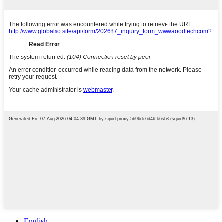
English