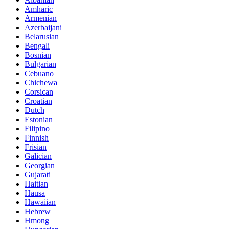
Amharic
Armenian
Azerbaijani
Belarusian
Bengali
Bosnian
Bulgarian
Cebuano
Chichewa
Corsican
Croatian
Dutch
Estonian
Filipino
Finnish
Frisian
Galician
Georgian
Gujarati
Haitian
Hausa
Hawaiian
Hebrew
Hmong