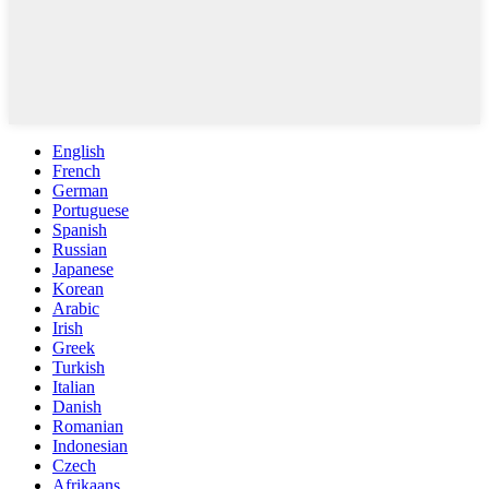
English
French
German
Portuguese
Spanish
Russian
Japanese
Korean
Arabic
Irish
Greek
Turkish
Italian
Danish
Romanian
Indonesian
Czech
Afrikaans