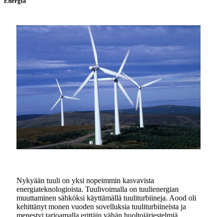
Energia
Nykyään tuuli on yksi nopeimmin kasvavista
energiateknologioista. Tuulivoimalla on tuulienergian
muuttaminen sähköksi käyttämällä tuuliturbiineja. Aood oli
kehittänyt monen vuoden sovelluksia tuuliturbiineista ja
menestyi tarjoamalla erittäin vähän huoltojärjestelmiä