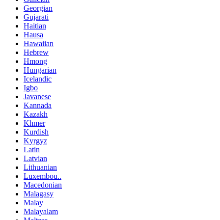
Georgian
Gujarati
Haitian
Hausa
Hawaiian
Hebrew
Hmong
Hungarian
Icelandic
Igbo
Javanese
Kannada
Kazakh
Khmer
Kurdish
Kyrgyz
Latin
Latvian
Lithuanian
Luxembou..
Macedonian
Malagasy
Malay
Malayalam