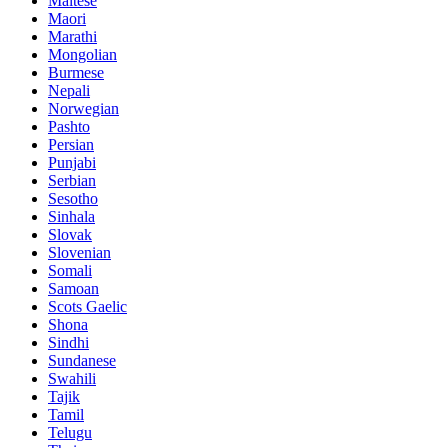
Maltese
Maori
Marathi
Mongolian
Burmese
Nepali
Norwegian
Pashto
Persian
Punjabi
Serbian
Sesotho
Sinhala
Slovak
Slovenian
Somali
Samoan
Scots Gaelic
Shona
Sindhi
Sundanese
Swahili
Tajik
Tamil
Telugu