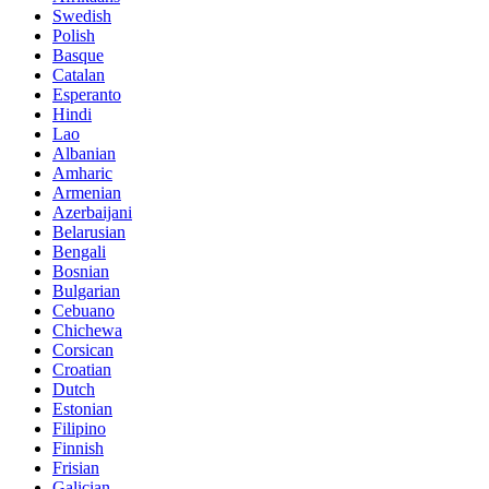
Swedish
Polish
Basque
Catalan
Esperanto
Hindi
Lao
Albanian
Amharic
Armenian
Azerbaijani
Belarusian
Bengali
Bosnian
Bulgarian
Cebuano
Chichewa
Corsican
Croatian
Dutch
Estonian
Filipino
Finnish
Frisian
Galician