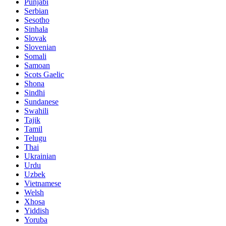
Punjabi
Serbian
Sesotho
Sinhala
Slovak
Slovenian
Somali
Samoan
Scots Gaelic
Shona
Sindhi
Sundanese
Swahili
Tajik
Tamil
Telugu
Thai
Ukrainian
Urdu
Uzbek
Vietnamese
Welsh
Xhosa
Yiddish
Yoruba