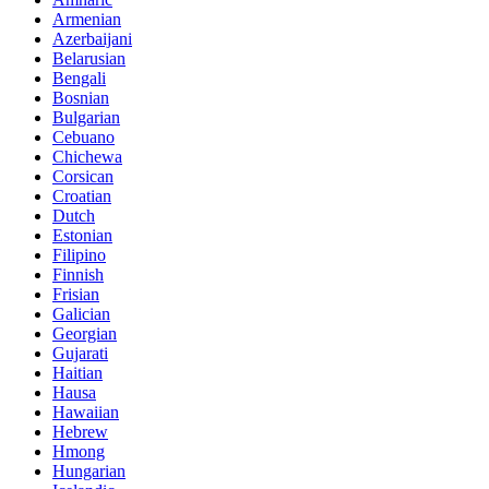
Armenian
Azerbaijani
Belarusian
Bengali
Bosnian
Bulgarian
Cebuano
Chichewa
Corsican
Croatian
Dutch
Estonian
Filipino
Finnish
Frisian
Galician
Georgian
Gujarati
Haitian
Hausa
Hawaiian
Hebrew
Hmong
Hungarian