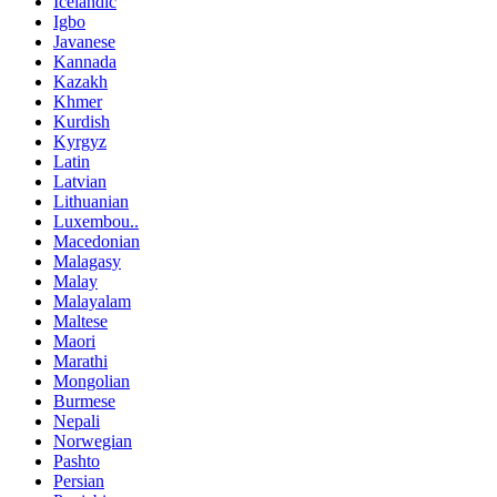
Icelandic
Igbo
Javanese
Kannada
Kazakh
Khmer
Kurdish
Kyrgyz
Latin
Latvian
Lithuanian
Luxembou..
Macedonian
Malagasy
Malay
Malayalam
Maltese
Maori
Marathi
Mongolian
Burmese
Nepali
Norwegian
Pashto
Persian