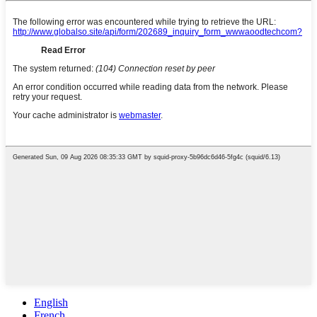
English
French