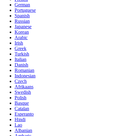
German
Portuguese
Spanish
Russian
Japanese
Korean
Arabic
Irish
Greek
Turkish
Italian
Danish
Romanian
Indonesian
Czech
Afrikaans
Swedish
Polish
Basque
Catalan
Esperanto
Hindi
Lao
Albanian
Amharic