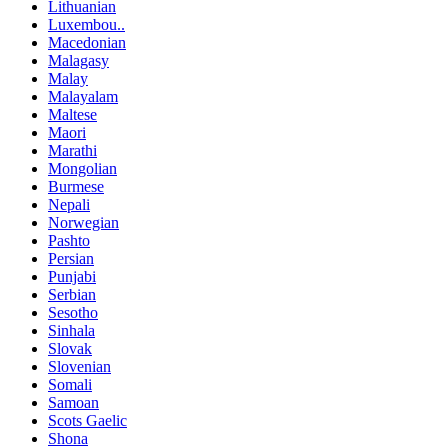
Lithuanian
Luxembou..
Macedonian
Malagasy
Malay
Malayalam
Maltese
Maori
Marathi
Mongolian
Burmese
Nepali
Norwegian
Pashto
Persian
Punjabi
Serbian
Sesotho
Sinhala
Slovak
Slovenian
Somali
Samoan
Scots Gaelic
Shona