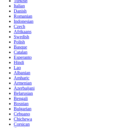
Turkish
Italian
Danish
Romanian
Indonesian
Czech
Afrikaans
Swedish
Polish
Basque
Catalan
Esperanto
Hindi
Lao
Albanian
Amharic
Armenian
Azerbaijani
Belarusian
Bengali
Bosnian
Bulgarian
Cebuano
Chichewa
Corsican