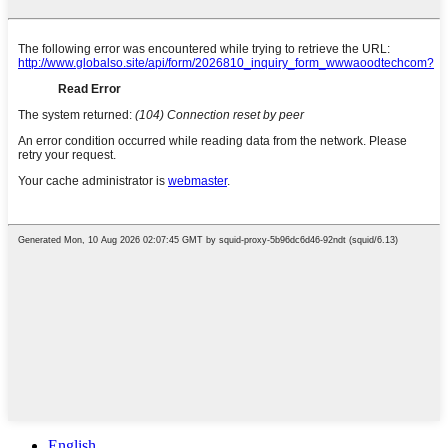
English