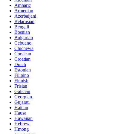
Amharic
Armenian
Azerbaijani
Belarusian
Bengali
Bosnian
Bulgarian
Cebuano
Chichewa
Corsican
Croatian
Dutch
Estonian
Filipino
Finnish
Frisian
Galician
Georgian
Gujarati
Haitian
Hausa
Hawaiian
Hebrew
Hmong