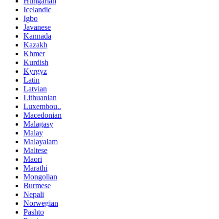
Hungarian
Icelandic
Igbo
Javanese
Kannada
Kazakh
Khmer
Kurdish
Kyrgyz
Latin
Latvian
Lithuanian
Luxembou..
Macedonian
Malagasy
Malay
Malayalam
Maltese
Maori
Marathi
Mongolian
Burmese
Nepali
Norwegian
Pashto