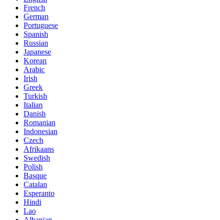
French
German
Portuguese
Spanish
Russian
Japanese
Korean
Arabic
Irish
Greek
Turkish
Italian
Danish
Romanian
Indonesian
Czech
Afrikaans
Swedish
Polish
Basque
Catalan
Esperanto
Hindi
Lao
Albanian