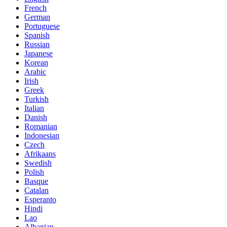
French
German
Portuguese
Spanish
Russian
Japanese
Korean
Arabic
Irish
Greek
Turkish
Italian
Danish
Romanian
Indonesian
Czech
Afrikaans
Swedish
Polish
Basque
Catalan
Esperanto
Hindi
Lao
Albanian