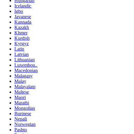
Hungarian
Icelandic
Igbo
Javanese
Kannada
Kazakh
Khmer
Kurdish
Kyrgyz
Latin
Latvian
Lithuanian
Luxembou..
Macedonian
Malagasy
Malay
Malayalam
Maltese
Maori
Marathi
Mongolian
Burmese
Nepali
Norwegian
Pashto