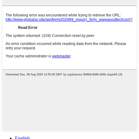
English