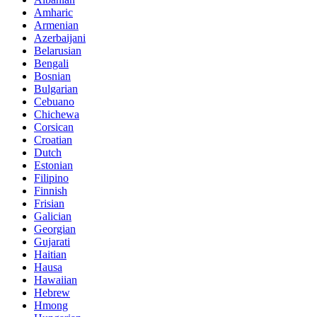
Amharic
Armenian
Azerbaijani
Belarusian
Bengali
Bosnian
Bulgarian
Cebuano
Chichewa
Corsican
Croatian
Dutch
Estonian
Filipino
Finnish
Frisian
Galician
Georgian
Gujarati
Haitian
Hausa
Hawaiian
Hebrew
Hmong