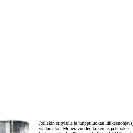
Joillekin erityisille ja huippuluokan liikkeenohjausj
välttämätön. Monen vuoden kokemus ja tehokas T 