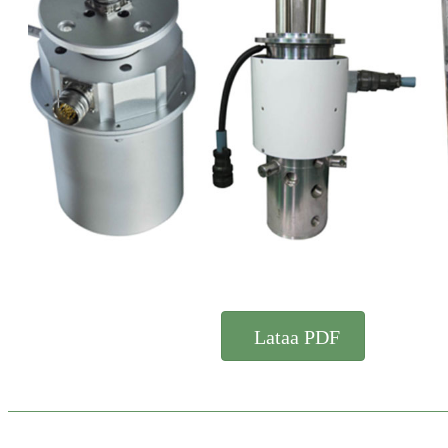
Lataa PDF